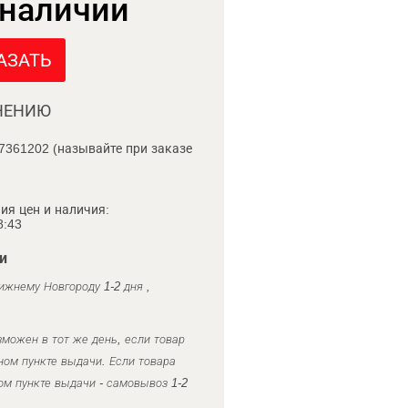
 наличии
АЗАТЬ
НЕНИЮ
7361202 (называйте при заказе
ия цен и наличия:
8:43
и
ижнему Новгороду 1-2 дня ,
можен в тот же день, если товар
ном пункте выдачи. Если товара
ом пункте выдачи - самовывоз 1-2