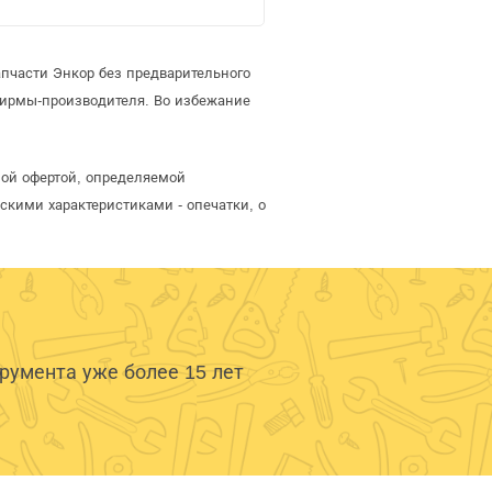
пчасти Энкор без предварительного
фирмы-производителя. Во избежание
ной офертой, определяемой
скими характеристиками - опечатки, о
умента уже более 15 лет