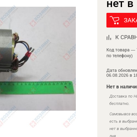
нет в
ЗАК
К СРАВ
Код товара — 
по телефону)
Дата обновлен
06.08.2026 в 1
Нет в наличи
Доставка по Н
бесплатно.
Самовывоз воз
есть в выбран
нет в выбранн
дня.