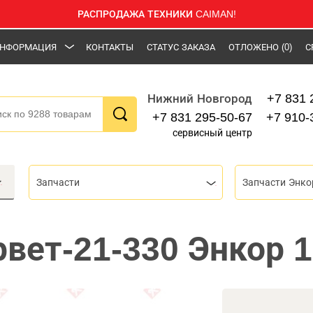
РАСПРОДАЖА ТЕХНИКИ CAIMAN!
НФОРМАЦИЯ
КОНТАКТЫ
СТАТУС ЗАКАЗА
ОТЛОЖЕНО
(0)
С
+7 831 
Нижний Новгород
+7 831 295-50-67
+7 910-
сервисный центр
Запчасти
Запчасти Энко
рвет-21-330 Энкор 