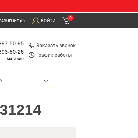
0
ВОЙТИ
РАВНЕНИЕ
(0)
297-50-95
Заказать звонок
393-80-26
График работы
магазин
р
131214