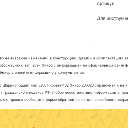
Артикул
Для инструме
аво на внесение изменений в конструкцию, дизайн и комплектацию за
информацию о запчасти Энкор с информацией на официальном сайте 
Энкор уточняйте информацию у консультантов.
р Шарикоподшипник 32007 Корвет-402 Энкор 200828 справочная и не я
 Гражданского кодекса РФ. Любое несоответствие информации о про
рых мы просим сообщать в форме обратной связи для скорейшего испра