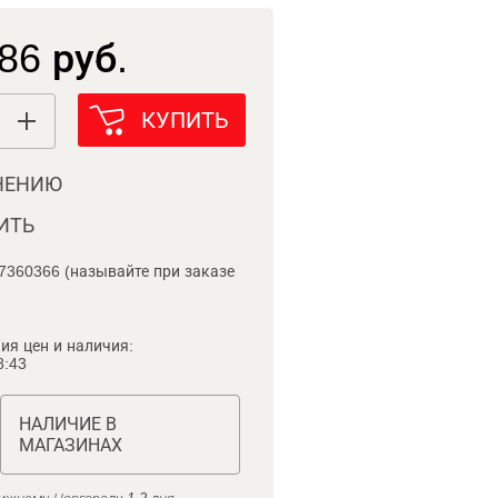
86 руб.
КУПИТЬ
НЕНИЮ
ИТЬ
7360366 (называйте при заказе
ия цен и наличия:
8:43
НАЛИЧИЕ В
МАГАЗИНАХ