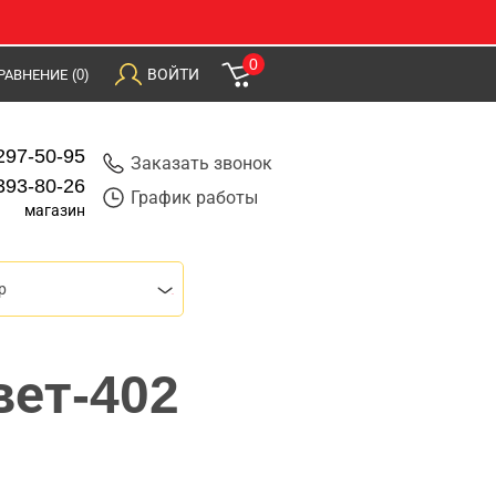
0
ВОЙТИ
РАВНЕНИЕ
(0)
297-50-95
Заказать звонок
393-80-26
График работы
магазин
р
вет-402