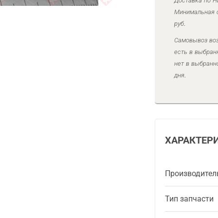
Доставка по Н
Минимальная с
руб.
Самовывоз воз
есть в выбран
нет в выбранн
дня.
ХАРАКТЕР
Производител
Тип запчасти