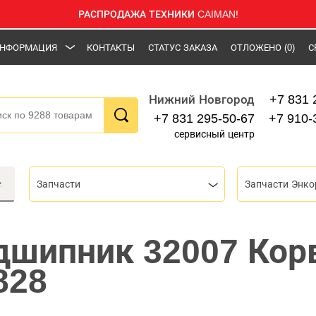
РАСПРОДАЖА ТЕХНИКИ CAIMAN!
НФОРМАЦИЯ
КОНТАКТЫ
СТАТУС ЗАКАЗА
ОТЛОЖЕНО
(0)
С
+7 831 
Нижний Новгород
+7 831 295-50-67
+7 910-
сервисный центр
Запчасти
Запчасти Энко
шипник 32007 Кор
828