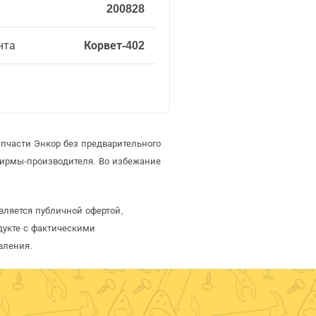
200828
нта
Корвет-402
пчасти Энкор без предварительного
фирмы-производителя. Во избежание
вляется публичной офертой,
дукте с фактическими
вления.