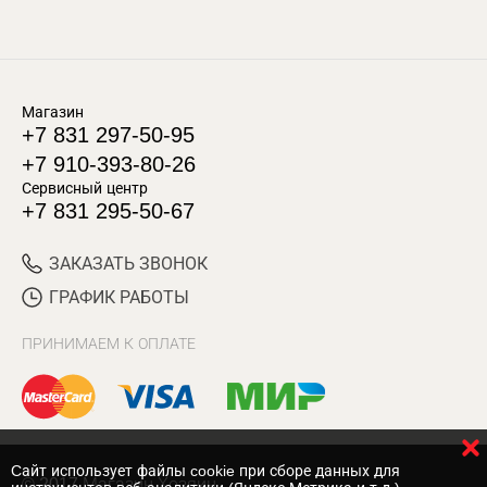
Магазин
+7 831 297-50-95
+7 910-393-80-26
Сервисный центр
+7 831 295-50-67
ЗАКАЗАТЬ ЗВОНОК
ГРАФИК РАБОТЫ
ПРИНИМАЕМ К ОПЛАТЕ
Cайт использует файлы cookie при сборе данных для
© 2017 Магазин Хозяин