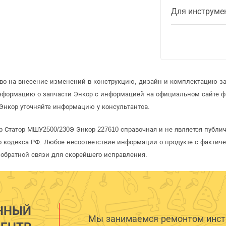
Для инструме
аво на внесение изменений в конструкцию, дизайн и комплектацию за
информацию о запчасти Энкор с информацией на официальном сайте 
Энкор уточняйте информацию у консультантов.
р Статор МШУ2500/230Э Энкор 227610 справочная и не является публи
 кодекса РФ. Любое несоответствие информации о продукте с фактиче
обратной связи для скорейшего исправления.
ННЫЙ
Мы занимаемся ремонтом инстр