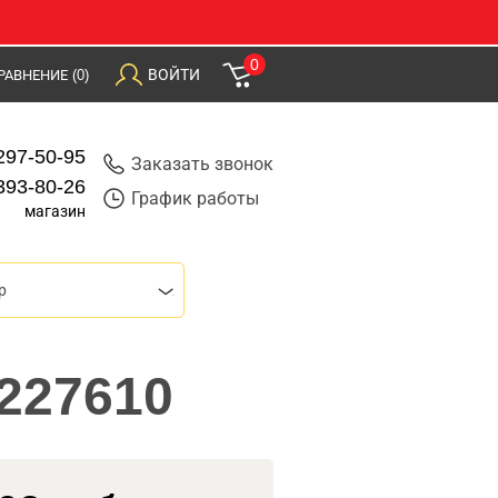
0
ВОЙТИ
РАВНЕНИЕ
(0)
297-50-95
Заказать звонок
393-80-26
График работы
магазин
р
227610