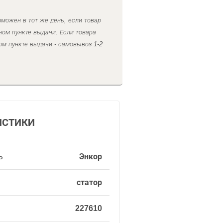
можен в тот же день, если товар
ном пункте выдачи. Если товара
ом пункте выдачи - самовывоз 1-2
ИСТИКИ
ь
Энкор
статор
227610