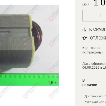
1 0
ЦЕНА
К СРАВ
ОТЛОЖ
Код товара — 
по телефону)
Дата обновлен
06.08.2026 в 1
В
наличии
Доставка по Н
Минимальная с