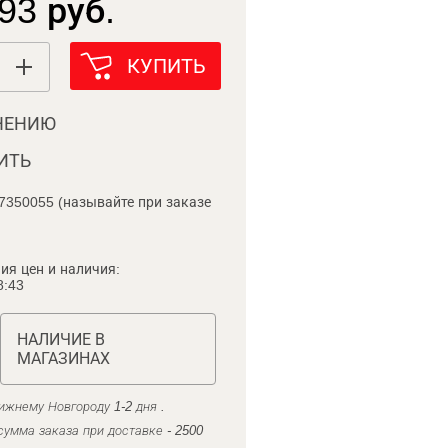
93 руб.
КУПИТЬ
НЕНИЮ
ИТЬ
7350055 (называйте при заказе
ия цен и наличия:
8:43
НАЛИЧИЕ В
МАГАЗИНАХ
ижнему Новгороду 1-2 дня .
умма заказа при доставке - 2500