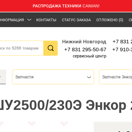
РАСПРОДАЖА ТЕХНИКИ CAIMAN!
НФОРМАЦИЯ
КОНТАКТЫ
СТАТУС ЗАКАЗА
ОТЛОЖЕНО
(0)
С
+7 831 
Нижний Новгород
+7 831 295-50-67
+7 910-
сервисный центр
Запчасти
Запчасти Энко
У2500/230Э Энкор 