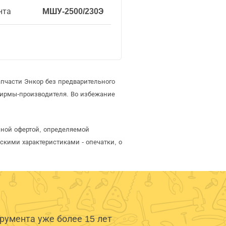
нта
МШУ-2500/230Э
пчасти Энкор без предварительного
фирмы-производителя. Во избежание
чной офертой, определяемой
скими характеристиками - опечатки, о
умента уже более 15 лет