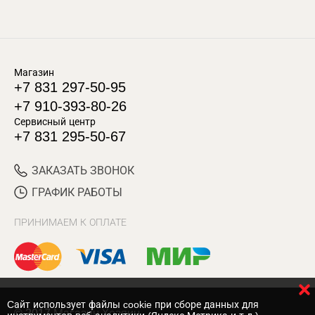
Магазин
+7 831 297-50-95
+7 910-393-80-26
Сервисный центр
+7 831 295-50-67
ЗАКАЗАТЬ ЗВОНОК
ГРАФИК РАБОТЫ
ПРИНИМАЕМ К ОПЛАТЕ
Cайт использует файлы cookie при сборе данных для
© 2017 Магазин Хозяин