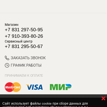
Магазин
+7 831 297-50-95
+7 910-393-80-26
Сервисный центр
+7 831 295-50-67
ЗАКАЗАТЬ ЗВОНОК
ГРАФИК РАБОТЫ
ПРИНИМАЕМ К ОПЛАТЕ
Cайт использует файлы cookie при сборе данных для
© 2017 Магазин Хозяин