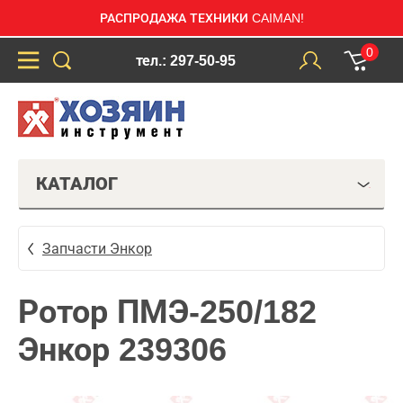
РАСПРОДАЖА ТЕХНИКИ CAIMAN!
0
тел.: 297-50-95
КАТАЛОГ
Запчасти Энкор
Ротор ПМЭ-250/182
Энкор 239306