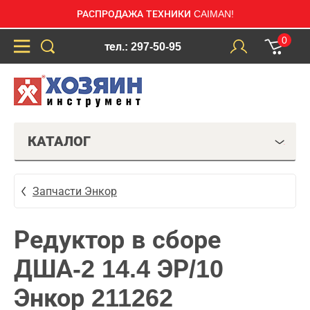
РАСПРОДАЖА ТЕХНИКИ CAIMAN!
0
тел.: 297-50-95
КАТАЛОГ
Запчасти Энкор
Редуктор в сборе
ДША-2 14.4 ЭР/10
Энкор 211262