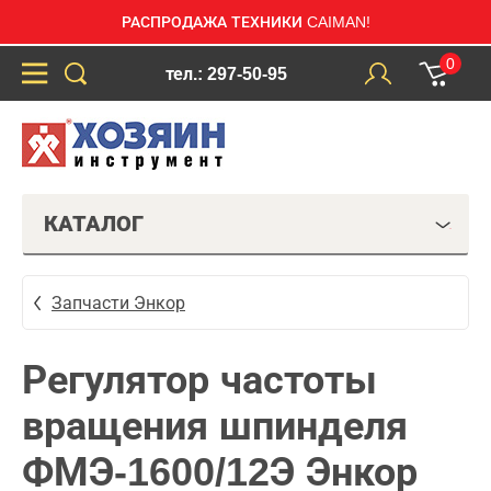
РАСПРОДАЖА ТЕХНИКИ CAIMAN!
0
тел.: 297-50-95
КАТАЛОГ
Запчасти Энкор
Регулятор частоты
вращения шпинделя
ФМЭ-1600/12Э Энкор