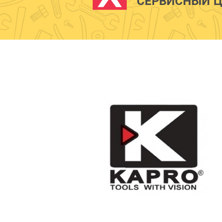
СЕРВИСНЫЙ Ц