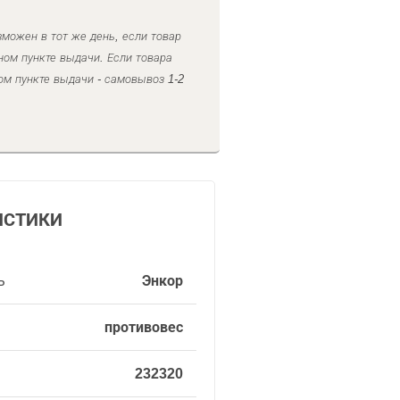
можен в тот же день, если товар
ном пункте выдачи. Если товара
ом пункте выдачи - самовывоз 1-2
ИСТИКИ
ь
Энкор
противовес
232320