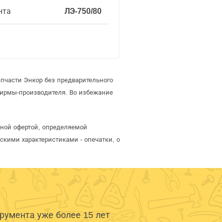
нта
ЛЭ-750/80
пчасти Энкор без предварительного
фирмы-производителя. Во избежание
чной офертой, определяемой
скими характеристиками - опечатки, о
умента уже более 15 лет