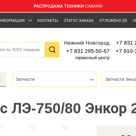
РАСПРОДАЖА ТЕХНИКИ CAIMAN!
НФОРМАЦИЯ
КОНТАКТЫ
СТАТУС ЗАКАЗА
ОТЛОЖЕНО
(0)
С
+7 831 
Нижний Новгород
+7 831 295-50-67
+7 910-
сервисный центр
Запчасти
Запчасти Энко
с ЛЭ-750/80 Энкор 