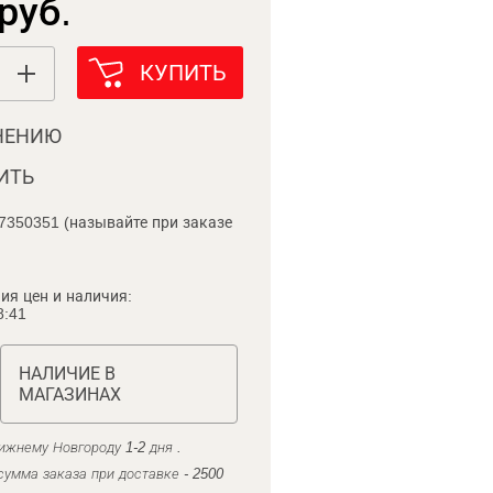
руб.
КУПИТЬ
НЕНИЮ
ИТЬ
7350351 (называйте при заказе
ия цен и наличия:
8:41
НАЛИЧИЕ В
МАГАЗИНАХ
ижнему Новгороду 1-2 дня .
умма заказа при доставке - 2500