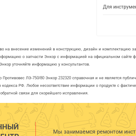
Для инструме
аво на внесение изменений в конструкцию, дизайн и комплектацию за
информацию о запчасти Энкор с информацией на официальном сайте 
Энкор уточняйте информацию у консультантов.
р Противовес ЛЭ-750/80 Энкор 232320 справочная и не является публи
 кодекса РФ. Любое несоответствие информации о продукте с фактиче
обратной связи для скорейшего исправления.
ННЫЙ
Мы занимаемся ремонтом инстр