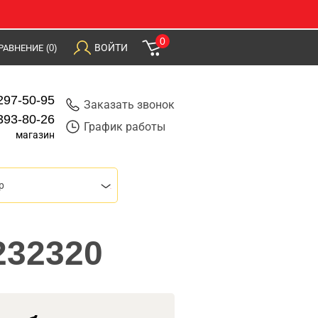
0
ВОЙТИ
РАВНЕНИЕ
(0)
297-50-95
Заказать звонок
393-80-26
График работы
магазин
р
232320