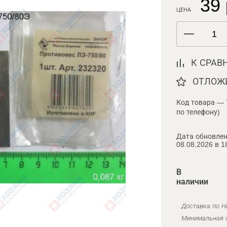
39 
ЦЕНА
К СРАВ
ОТЛОЖ
Код товара — 
по телефону)
Дата обновлен
08.08.2026 в 1
В
наличии
Доставка по Н
Минимальная с