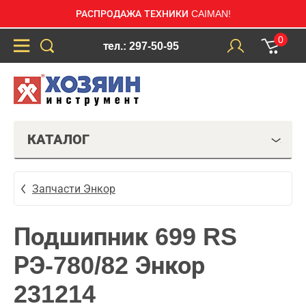
РАСПРОДАЖА ТЕХНИКИ CAIMAN!
0
тел.: 297-50-95
КАТАЛОГ
Запчасти Энкор
Подшипник 699 RS
РЭ-780/82 Энкор
231214