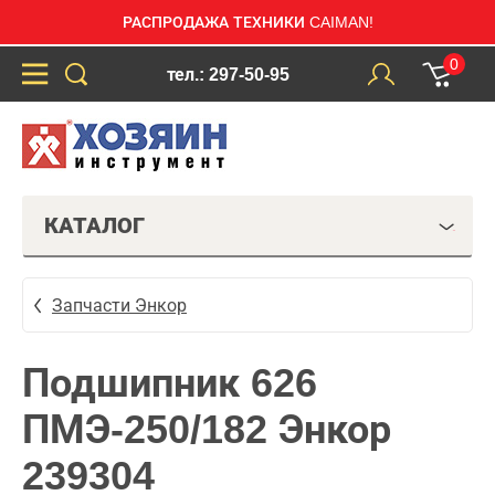
РАСПРОДАЖА ТЕХНИКИ CAIMAN!
0
тел.: 297-50-95
КАТАЛОГ
Запчасти Энкор
Подшипник 626
ПМЭ-250/182 Энкор
239304