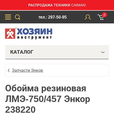
РАСПРОДАЖА ТЕХНИКИ CAIMAN!
0
тел.: 297-50-95
КАТАЛОГ
Запчасти Энкор
Обойма резиновая
ЛМЭ-750/457 Энкор
238220