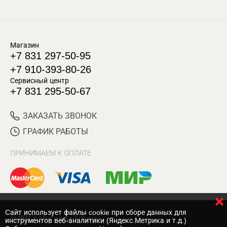
Магазин
+7 831 297-50-95
+7 910-393-80-26
Сервисный центр
+7 831 295-50-67
ЗАКАЗАТЬ ЗВОНОК
ГРАФИК РАБОТЫ
ПРИНИМАЕМ К ОПЛАТЕ
Cайт использует файлы cookie при сборе данных для
© 2017 Магазин Хозяин
инструментов веб-аналитики (Яндекс.Метрика и т.д.)