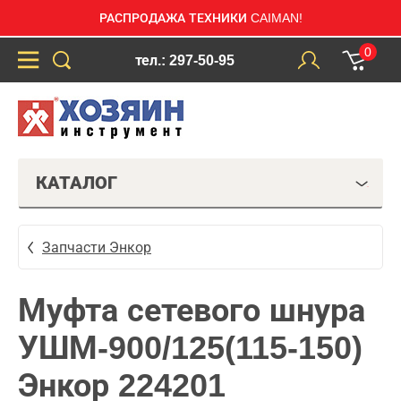
РАСПРОДАЖА ТЕХНИКИ CAIMAN!
0
тел.: 297-50-95
КАТАЛОГ
Запчасти Энкор
Муфта сетевого шнура
УШМ-900/125(115-150)
Энкор 224201