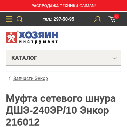
РАСПРОДАЖА ТЕХНИКИ CAIMAN!
0
тел.: 297-50-95
КАТАЛОГ
Запчасти Энкор
Муфта сетевого шнура
ДШЭ-240ЭР/10 Энкор
216012