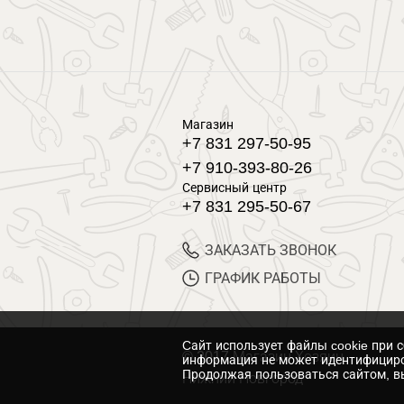
Магазин
+7 831 297-50-95
+7 910-393-80-26
Сервисный центр
+7 831 295-50-67
ЗАКАЗАТЬ ЗВОНОК
ГРАФИК РАБОТЫ
Cайт использует файлы cookie при 
© 2017 Магазин Хозяин
информация не может идентифициро
Продолжая пользоваться сайтом, вы
Нижний Новгород