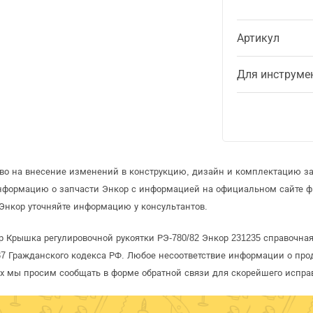
Артикул
Для инструме
аво на внесение изменений в конструкцию, дизайн и комплектацию за
информацию о запчасти Энкор с информацией на официальном сайте 
Энкор уточняйте информацию у консультантов.
 Крышка регулировочной рукоятки РЭ-780/82 Энкор 231235 справочная
 Гражданского кодекса РФ. Любое несоответствие информации о про
рых мы просим сообщать в форме обратной связи для скорейшего испра