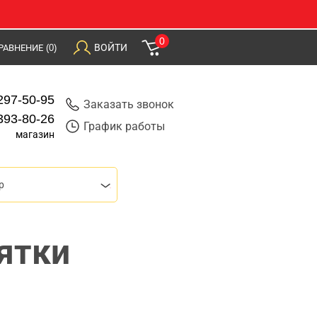
0
ВОЙТИ
РАВНЕНИЕ
(0)
297-50-95
Заказать звонок
393-80-26
График работы
магазин
р
ятки