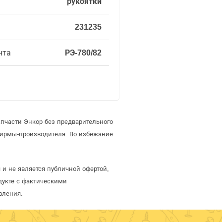
рукоятки
231235
нта
РЭ-780/82
пчасти Энкор без предварительного
фирмы-производителя. Во избежание
 и не является публичной офертой,
дукте с фактическими
вления.