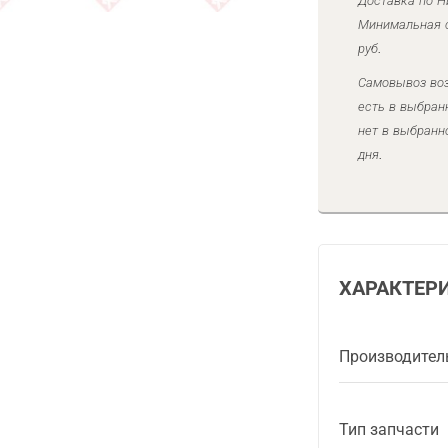
Доставка по Н
Минимальная с
руб.
Самовывоз воз
есть в выбран
нет в выбранн
дня.
ХАРАКТЕР
Производител
Тип запчасти