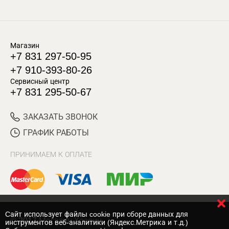
Магазин
+7 831 297-50-95
+7 910-393-80-26
Сервисный центр
+7 831 295-50-67
ЗАКАЗАТЬ ЗВОНОК
ГРАФИК РАБОТЫ
ПРИНИМАЕМ К ОПЛАТЕ
Cайт использует файлы cookie при сборе данных для
© 2017 Магазин Хозяин
инструментов веб-аналитики (Яндекс.Метрика и т.д.)