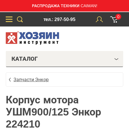
РАСПРОДАЖА ТЕХНИКИ CAIMAN!
0
тел.: 297-50-95
КАТАЛОГ
Запчасти Энкор
Корпус мотора
УШМ900/125 Энкор
224210