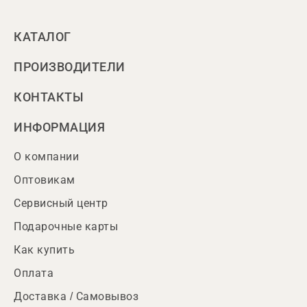
КАТАЛОГ
ПРОИЗВОДИТЕЛИ
КОНТАКТЫ
ИНФОРМАЦИЯ
О компании
Оптовикам
Сервисный центр
Подарочные карты
Как купить
Оплата
Доставка / Самовывоз