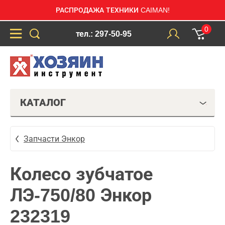
РАСПРОДАЖА ТЕХНИКИ CAIMAN!
0
тел.: 297-50-95
КАТАЛОГ
Запчасти Энкор
Колесо зубчатое
ЛЭ-750/80 Энкор
232319