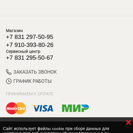
Магазин
+7 831 297-50-95
+7 910-393-80-26
Сервисный центр
+7 831 295-50-67
ЗАКАЗАТЬ ЗВОНОК
ГРАФИК РАБОТЫ
ПРИНИМАЕМ К ОПЛАТЕ
Cайт использует файлы cookie при сборе данных для
© 2017 Магазин Хозяин