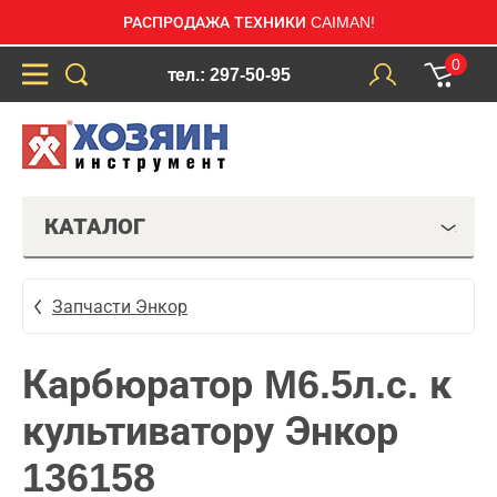
РАСПРОДАЖА ТЕХНИКИ CAIMAN!
0
тел.: 297-50-95
КАТАЛОГ
Запчасти Энкор
Карбюратор M6.5л.с. к
культиватору Энкор
136158