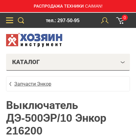
РАСПРОДАЖА ТЕХНИКИ CAIMAN!
0
тел.: 297-50-95
КАТАЛОГ
Запчасти Энкор
Выключатель
ДЭ-500ЭР/10 Энкор
216200