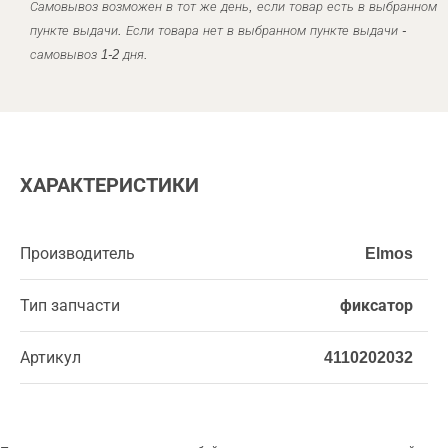
Самовывоз возможен в тот же день, если товар есть в выбранном
пункте выдачи. Если товара нет в выбранном пункте выдачи -
самовывоз 1-2 дня.
ХАРАКТЕРИСТИКИ
Производитель
Elmos
Тип запчасти
фиксатор
Артикул
4110202032