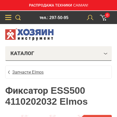
РАСПРОДАЖА ТЕХНИКИ CAIMAN!
0
тел.: 297-50-95
КАТАЛОГ
Запчасти Elmos
Фиксатор ESS500
4110202032 Elmos