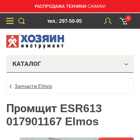
РАСПРОДАЖА ТЕХНИКИ CAIMAN!
0
тел.: 297-50-95
КАТАЛОГ
Запчасти Elmos
Промщит ESR613
017901167 Elmos