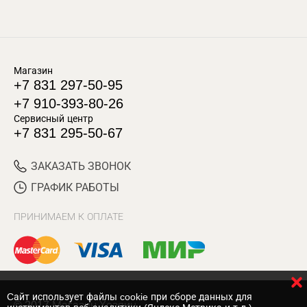
Магазин
+7 831 297-50-95
+7 910-393-80-26
Сервисный центр
+7 831 295-50-67
ЗАКАЗАТЬ ЗВОНОК
ГРАФИК РАБОТЫ
ПРИНИМАЕМ К ОПЛАТЕ
Cайт использует файлы cookie при сборе данных для
© 2017 Магазин Хозяин