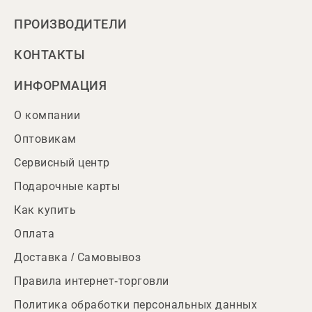
ПРОИЗВОДИТЕЛИ
КОНТАКТЫ
ИНФОРМАЦИЯ
О компании
Оптовикам
Сервисный центр
Подарочные карты
Как купить
Оплата
Доставка / Самовывоз
Правила интернет-торговли
Политика обработки персональных данных