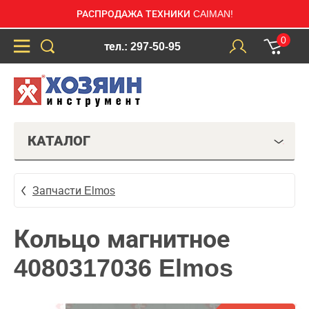
РАСПРОДАЖА ТЕХНИКИ CAIMAN!
0
тел.: 297-50-95
КАТАЛОГ
Запчасти Elmos
Кольцо магнитное
4080317036 Elmos