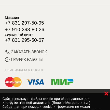
Магазин
+7 831 297-50-95
+7 910-393-80-26
Сервисный центр
+7 831 295-50-67
ЗАКАЗАТЬ ЗВОНОК
ГРАФИК РАБОТЫ
ПРИНИМАЕМ К ОПЛАТЕ
Cайт использует файлы cookie при сборе данных для
© 2017 Магазин Хозяин
инструментов веб-аналитики (Яндекс.Метрика и т.д.)
Собранная при помощи cookie информация не может
Нижний Новгород