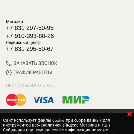
Магазин
+7 831 297-50-95
+7 910-393-80-26
Сервисный центр
+7 831 295-50-67
ЗАКАЗАТЬ ЗВОНОК
ГРАФИК РАБОТЫ
ПРИНИМАЕМ К ОПЛАТЕ
Cайт использует файлы cookie при сборе данных для
© 2017 Магазин Хозяин
инструментов веб-аналитики (Яндекс.Метрика и т.д.)
Собранная при помощи cookie информация не может
Нижний Новгород