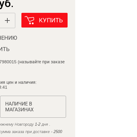
уб.
КУПИТЬ
НЕНИЮ
ИТЬ
7980015 (называйте при заказе
ия цен и наличия:
8:41
НАЛИЧИЕ В
МАГАЗИНАХ
ижнему Новгороду 1-2 дня .
умма заказа при доставке - 2500