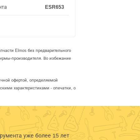
нта
ESR653
пчасти Elmos без предварительного
фирмы-производителя. Во избежание
ичной офертой, определяемой
скими характеристиками - опечатки, о
умента уже более 15 лет