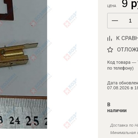
9 р
ЦЕНА
К СРАВ
ОТЛОЖ
Код товара — 
по телефону)
Дата обновлен
07.08.2026 в 1
В
наличии
Доставка по Н
Минимальная с