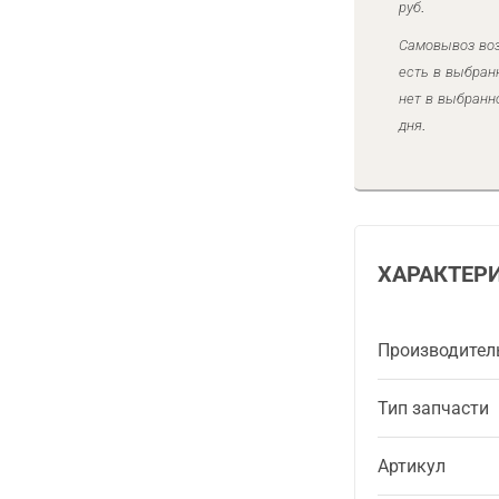
руб.
Самовывоз воз
есть в выбран
нет в выбранн
дня.
ХАРАКТЕР
Производител
Тип запчасти
Артикул