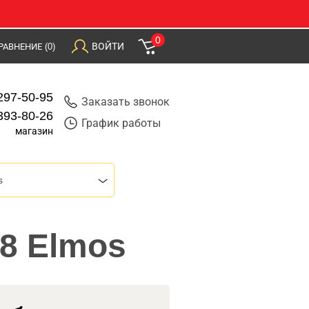
0
ВОЙТИ
РАВНЕНИЕ
(0)
297-50-95
Заказать звонок
393-80-26
График работы
магазин
s
8 Elmos