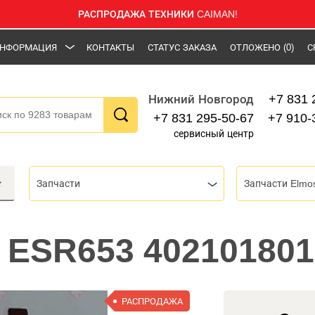
РАСПРОДАЖА ТЕХНИКИ CAIMAN!
НФОРМАЦИЯ
КОНТАКТЫ
СТАТУС ЗАКАЗА
ОТЛОЖЕНО
(0)
С
+7 831 
Нижний Новгород
+7 831 295-50-67
+7 910-
сервисный центр
Запчасти
Запчасти Elmo
 ESR653 402101801
РАСПРОДАЖА