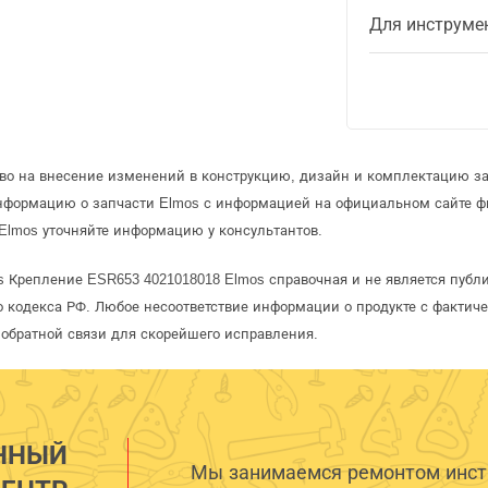
Для инструме
аво на внесение изменений в конструкцию, дизайн и комплектацию за
информацию о запчасти Elmos с информацией на официальном сайте 
Elmos уточняйте информацию у консультантов.
s Крепление ESR653 4021018018 Elmos справочная и не является публ
 кодекса РФ. Любое несоответствие информации о продукте с фактиче
обратной связи для скорейшего исправления.
ННЫЙ
Мы занимаемся ремонтом инстр