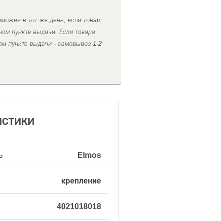
можен в тот же день, если товар
ном пункте выдачи. Если товара
ом пункте выдачи - самовывоз 1-2
ИСТИКИ
ь
Elmos
крепление
4021018018