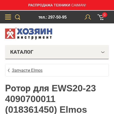
РАСПРОДАЖА ТЕХНИКИ CAIMAN!
0
тел.: 297-50-95
КАТАЛОГ
Запчасти Elmos
Ротор для EWS20-23
4090700011
(018361450) Elmos