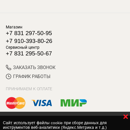
Магазин
+7 831 297-50-95
+7 910-393-80-26
Сервисный центр
+7 831 295-50-67
ЗАКАЗАТЬ ЗВОНОК
ГРАФИК РАБОТЫ
ПРИНИМАЕМ К ОПЛАТЕ
Cайт использует файлы cookie при сборе данных для
© 2017 Магазин Хозяин
инструментов веб-аналитики (Яндекс.Метрика и т.д.)