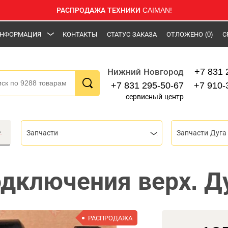
РАСПРОДАЖА ТЕХНИКИ CAIMAN!
НФОРМАЦИЯ
КОНТАКТЫ
СТАТУС ЗАКАЗА
ОТЛОЖЕНО
(0)
С
+7 831 
Нижний Новгород
+7 831 295-50-67
+7 910-
сервисный центр
Запчасти
Запчасти Дуга
дключения верх. Ду
РАСПРОДАЖА