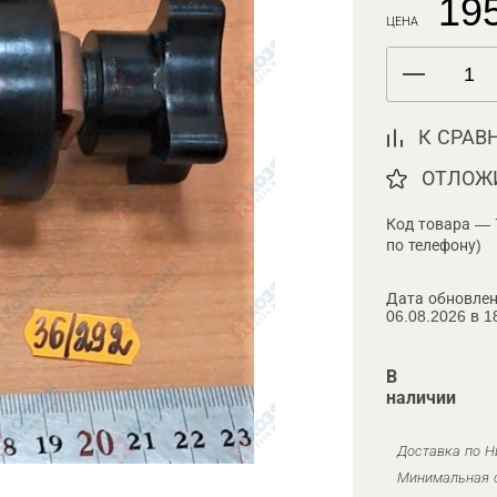
195
ЦЕНА
К СРАВ
ОТЛОЖ
Код товара — 
по телефону)
Дата обновлен
06.08.2026 в 1
В
наличии
Доставка по Н
Минимальная с