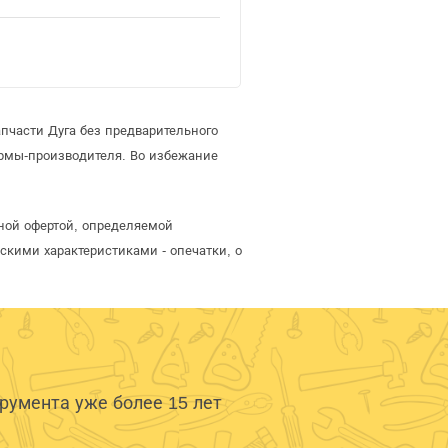
пчасти Дуга без предварительного
рмы-производителя. Во избежание
чной офертой, определяемой
скими характеристиками - опечатки, о
умента уже более 15 лет