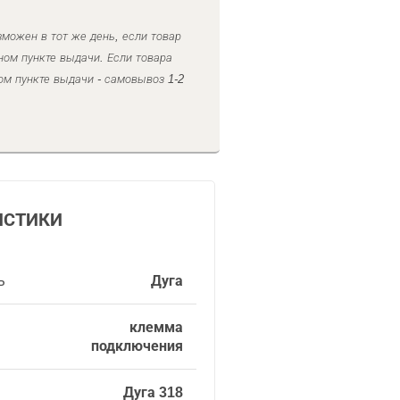
можен в тот же день, если товар
ном пункте выдачи. Если товара
ом пункте выдачи - самовывоз 1-2
ИСТИКИ
ь
Дуга
клемма
подключения
Дуга 318