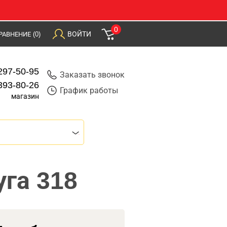
0
ВОЙТИ
РАВНЕНИЕ
(0)
297-50-95
Заказать звонок
393-80-26
График работы
магазин
га 318