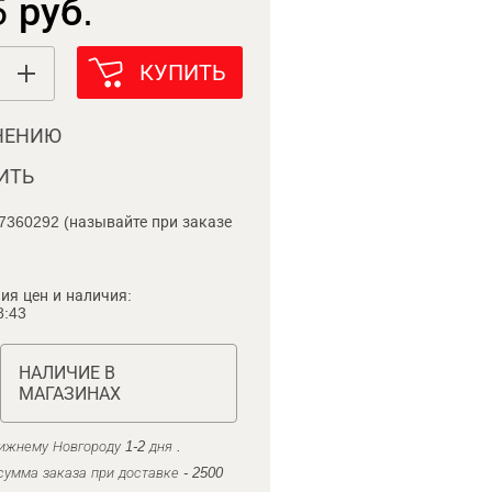
 руб.
КУПИТЬ
НЕНИЮ
ИТЬ
7360292 (называйте при заказе
ия цен и наличия:
8:43
НАЛИЧИЕ В
МАГАЗИНАХ
ижнему Новгороду 1-2 дня .
умма заказа при доставке - 2500