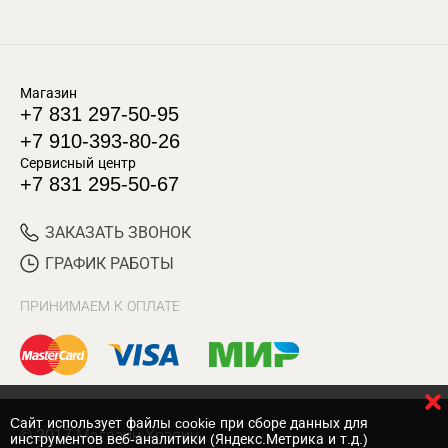
Магазин
+7 831 297-50-95
+7 910-393-80-26
Сервисный центр
+7 831 295-50-67
ЗАКАЗАТЬ ЗВОНОК
ГРАФИК РАБОТЫ
ПРИНИМАЕМ К ОПЛАТЕ
Cайт использует файлы cookie при сборе данных для
© 2017 Магазин Хозяин
инструментов веб-аналитики (Яндекс.Метрика и т.д.)