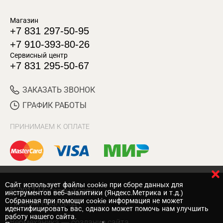
Магазин
+7 831 297-50-95
+7 910-393-80-26
Сервисный центр
+7 831 295-50-67
ЗАКАЗАТЬ ЗВОНОК
ГРАФИК РАБОТЫ
ПРИНИМАЕМ К ОПЛАТЕ
Cайт использует файлы cookie при сборе данных для
© 2017 Магазин Хозяин
инструментов веб-аналитики (Яндекс.Метрика и т.д.)
Собранная при помощи cookie информация не может
Нижний Новгород
идентифицировать вас, однако может помочь нам улучшить
работу нашего сайта.
Вебмеханика
— создание сайта