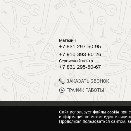
Магазин
+7 831 297-50-95
+7 910-393-80-26
Сервисный центр
+7 831 295-50-67
ЗАКАЗАТЬ ЗВОНОК
ГРАФИК РАБОТЫ
Cайт использует файлы cookie при 
© 2017 Магазин Хозяин
информация не может идентифициро
Продолжая пользоваться сайтом, вы
Нижний Новгород