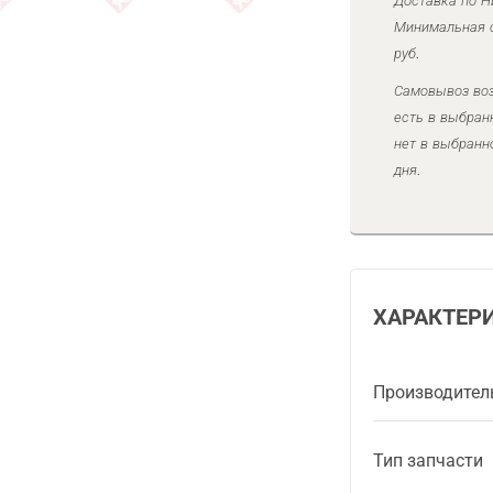
Доставка по Н
Минимальная с
руб.
Самовывоз воз
есть в выбран
нет в выбранн
дня.
ХАРАКТЕР
Производител
Тип запчасти