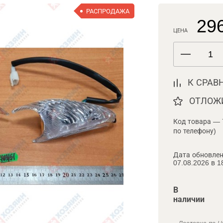
РАСПРОДАЖА
296
ЦЕНА
К СРАВ
ОТЛОЖ
Код товара — 
по телефону)
Дата обновлен
07.08.2026 в 1
В
наличии