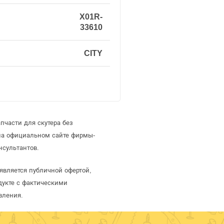
X01R-
33610
CITY
пчасти для скутера без
 на официальном сайте фирмы-
нсультантов.
 является публичной офертой,
дукте с фактическими
вления.