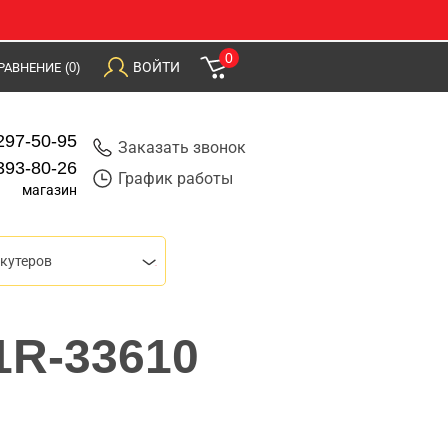
0
ВОЙТИ
РАВНЕНИЕ
(0)
297-50-95
Заказать звонок
393-80-26
График работы
магазин
скутеров
1R-33610