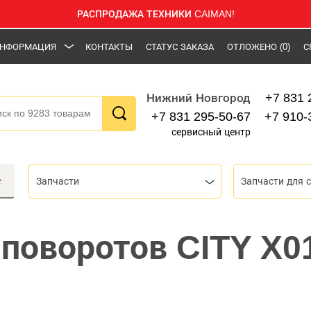
РАСПРОДАЖА ТЕХНИКИ CAIMAN!
НФОРМАЦИЯ
КОНТАКТЫ
СТАТУС ЗАКАЗА
ОТЛОЖЕНО
(0)
С
+7 831 
Нижний Новгород
+7 831 295-50-67
+7 910-
сервисный центр
Запчасти
Запчасти для 
 поворотов CITY X0