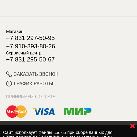
Магазин
+7 831 297-50-95
+7 910-393-80-26
Сервисный центр
+7 831 295-50-67
ЗАКАЗАТЬ ЗВОНОК
ГРАФИК РАБОТЫ
ПРИНИМАЕМ К ОПЛАТЕ
Cайт использует файлы cookie при сборе данных для
© 2017 Магазин Хозяин