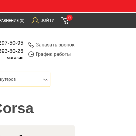
0
ВОЙТИ
РАВНЕНИЕ
(0)
297-50-95
Заказать звонок
393-80-26
График работы
магазин
скутеров
Corsa