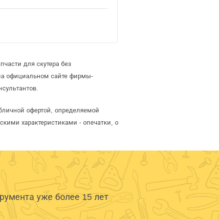
пчасти для скутера без
 на официальном сайте фирмы-
нсультантов.
убличной офертой, определяемой
скими характеристиками - опечатки, о
умента уже более 15 лет