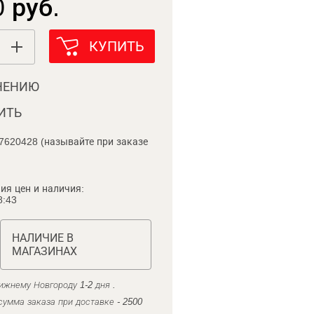
 руб.
КУПИТЬ
НЕНИЮ
ИТЬ
7620428 (называйте при заказе
ия цен и наличия:
8:43
НАЛИЧИЕ В
МАГАЗИНАХ
ижнему Новгороду 1-2 дня .
умма заказа при доставке - 2500