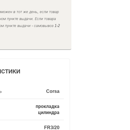
можен в тот же день, если товар
ном пункте выдачи. Если товара
ом пункте выдачи - самовывоз 1-2
ИСТИКИ
ь
Corsa
прокладка
цилиндра
FR3/20