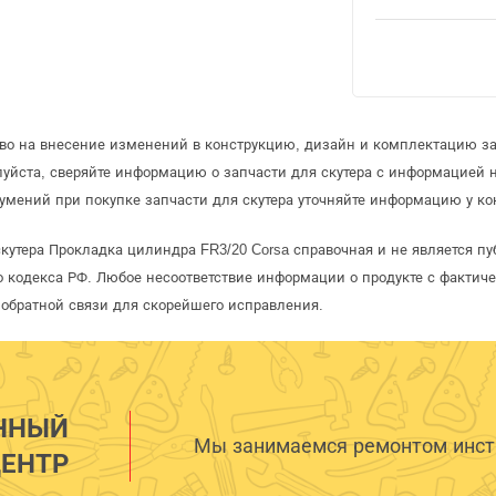
аво на внесение изменений в конструкцию, дизайн и комплектацию за
уйста, сверяйте информацию о запчасти для скутера с информацией
умений при покупке запчасти для скутера уточняйте информацию у ко
скутера Прокладка цилиндра FR3/20 Corsa справочная и не является п
 кодекса РФ. Любое несоответствие информации о продукте с фактиче
обратной связи для скорейшего исправления.
ННЫЙ
Мы занимаемся ремонтом инстр
ЕНТР