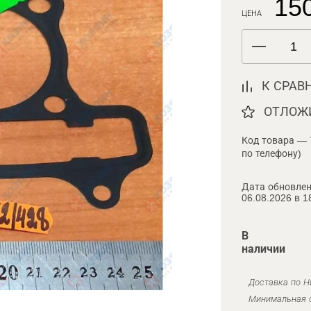
150
ЦЕНА
К СРАВ
ОТЛОЖ
Код товара — 
по телефону)
Дата обновлен
06.08.2026 в 1
В
наличии
Доставка по Н
Минимальная с