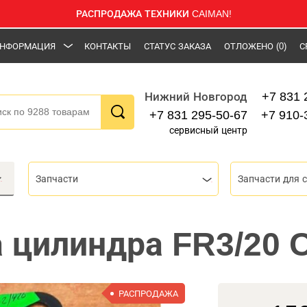
РАСПРОДАЖА ТЕХНИКИ CAIMAN!
НФОРМАЦИЯ
КОНТАКТЫ
СТАТУС ЗАКАЗА
ОТЛОЖЕНО
(0)
С
+7 831 
Нижний Новгород
+7 831 295-50-67
+7 910-
сервисный центр
Запчасти
Запчасти для 
 цилиндра FR3/20 
РАСПРОДАЖА