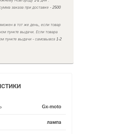
ижнему Новгороду 1-2 дня .
умма заказа при доставке - 2500
можен в тот же день, если товар
ном пункте выдачи. Если товара
ом пункте выдачи - самовывоз 1-2
ИСТИКИ
ь
Gx-moto
лампа