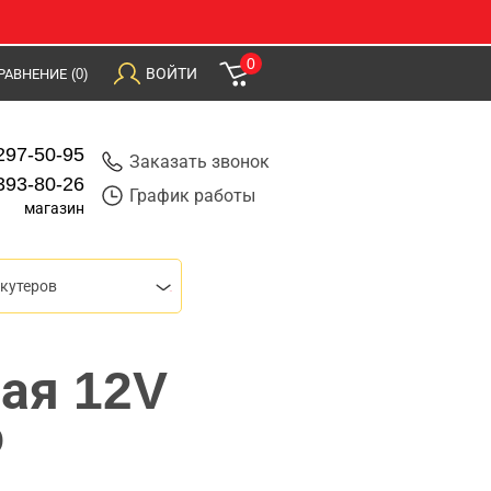
0
ВОЙТИ
РАВНЕНИЕ
(0)
297-50-95
Заказать звонок
393-80-26
График работы
магазин
скутеров
ая 12V
o