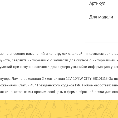
Артикул
Для модели
аво на внесение изменений в конструкцию, дизайн и комплектацию за
уйста, сверяйте информацию о запчасти для скутера с информацией
умений при покупке запчасти для скутера уточняйте информацию у ко
кутера Лампа цокольная 2-хконтактная 12V 10/3W CITY E0101116 Gx-mo
ожениями Статьи 437 Гражданского кодекса РФ. Любое несоответстви
чатки, о которых мы просим сообщать в форме обратной связи для ск