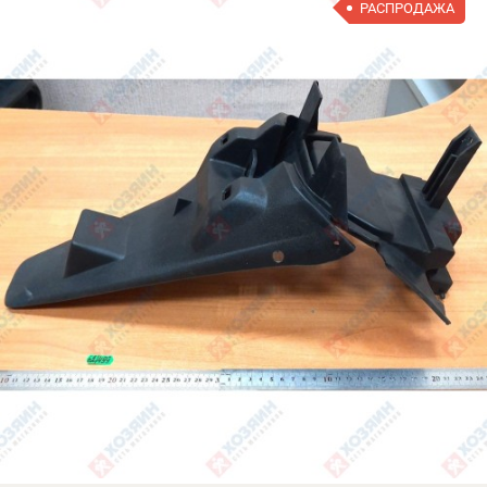
РАСПРОДАЖА