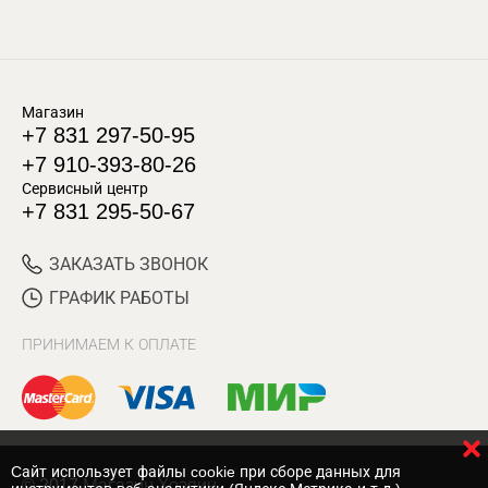
Магазин
+7 831 297-50-95
+7 910-393-80-26
Сервисный центр
+7 831 295-50-67
ЗАКАЗАТЬ ЗВОНОК
ГРАФИК РАБОТЫ
ПРИНИМАЕМ К ОПЛАТЕ
Cайт использует файлы cookie при сборе данных для
© 2017 Магазин Хозяин