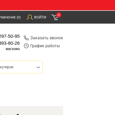
0
ВОЙТИ
РАВНЕНИЕ
(0)
297-50-95
Заказать звонок
393-80-26
График работы
магазин
скутеров