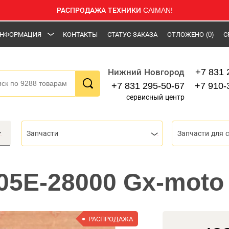
РАСПРОДАЖА ТЕХНИКИ CAIMAN!
НФОРМАЦИЯ
КОНТАКТЫ
СТАТУС ЗАКАЗА
ОТЛОЖЕНО
(0)
С
+7 831 
Нижний Новгород
+7 831 295-50-67
+7 910-
сервисный центр
Запчасти
Запчасти для 
05E-28000 Gx-moto
РАСПРОДАЖА