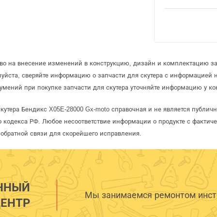
аво на внесение изменений в конструкцию, дизайн и комплектацию за
уйста, сверяйте информацию о запчасти для скутера с информацией
умений при покупке запчасти для скутера уточняйте информацию у ко
скутера Бендикс X05E-28000 Gx-moto справочная и не является публич
 кодекса РФ. Любое несоответствие информации о продукте с фактиче
обратной связи для скорейшего исправления.
ННЫЙ
Мы занимаемся ремонтом инстр
ЕНТР