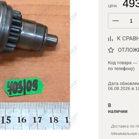
493
ЦЕНА
К СРАВ
ОТЛОЖ
Код товара — 
по телефону)
Дата обновлен
06.08.2026 в 1
В
наличии
Доставка по Н
Минимальная с