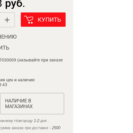
 руб.
КУПИТЬ
НЕНИЮ
ИТЬ
7030009 (называйте при заказе
ия цен и наличия:
8:43
НАЛИЧИЕ В
МАГАЗИНАХ
ижнему Новгороду 1-2 дня .
умма заказа при доставке - 2500