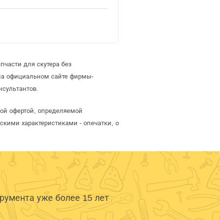
пчасти для скутера без
 на официальном сайте фирмы-
нсультантов.
ной офертой, определяемой
скими характеристиками - опечатки, о
умента уже более 15 лет