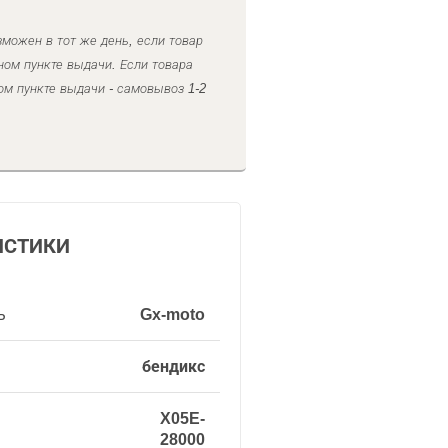
можен в тот же день, если товар
ном пункте выдачи. Если товара
ом пункте выдачи - самовывоз 1-2
ИСТИКИ
ь
Gx-moto
бендикс
X05E-
28000