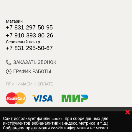
Магазин
+7 831 297-50-95
+7 910-393-80-26
Сервисный центр
+7 831 295-50-67
ЗАКАЗАТЬ ЗВОНОК
ГРАФИК РАБОТЫ
ПРИНИМАЕМ К ОПЛАТЕ
Cайт использует файлы cookie при сборе данных для
© 2017 Магазин Хозяин
инструментов веб-аналитики (Яндекс.Метрика и т.д.)
Собранная при помощи cookie информация не может
Нижний Новгород