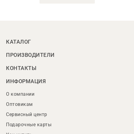
КАТАЛОГ
ПРОИЗВОДИТЕЛИ
КОНТАКТЫ
ИНФОРМАЦИЯ
О компании
Оптовикам
Сервисный центр
Подарочные карты