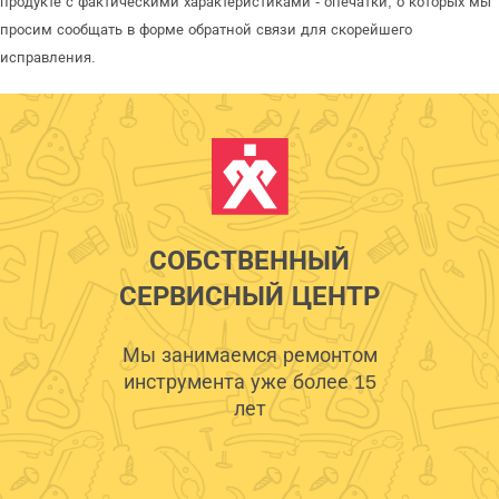
продукте с фактическими характеристиками - опечатки, о которых мы
просим сообщать в форме обратной связи для скорейшего
исправления.
СОБСТВЕННЫЙ
СЕРВИСНЫЙ ЦЕНТР
Мы занимаемся ремонтом
инструмента уже более 15
лет