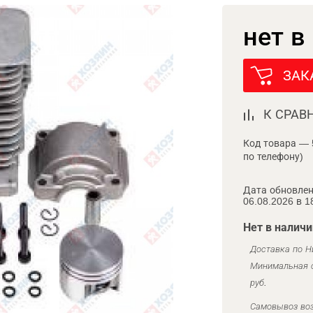
нет в
ЗАК
К СРАВ
Код товара — 
по телефону)
Дата обновлен
06.08.2026 в 1
Нет в наличи
Доставка по Н
Минимальная с
руб.
Самовывоз воз