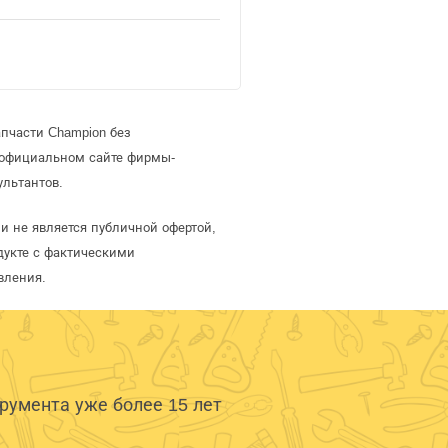
пчасти Champion без
 официальном сайте фирмы-
ультантов.
и не является публичной офертой,
дукте с фактическими
вления.
умента уже более 15 лет