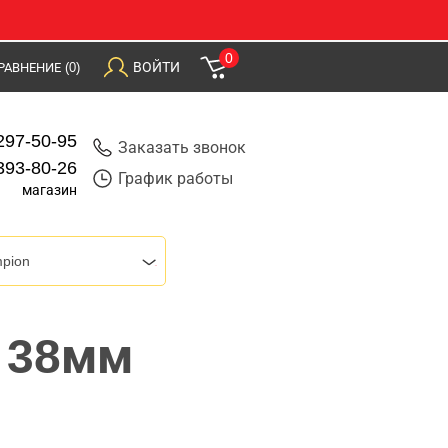
0
ВОЙТИ
РАВНЕНИЕ
(0)
297-50-95
Заказать звонок
393-80-26
График работы
магазин
pion
 38мм