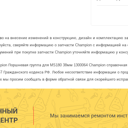
аво на внесение изменений в конструкцию, дизайн и комплектацию за
луйста, сверяйте информацию о запчасти Champion с информацией на
умений при покупке запчасти Champion уточняйте информацию у конс
pion Поршневая группа для MS180 38мм 1300064 Champion справочная 
 Гражданского кодекса РФ. Любое несоответствие информации о про
рых мы просим сообщать в форме обратной связи для скорейшего испра
ННЫЙ
Мы занимаемся ремонтом инстр
ЕНТР