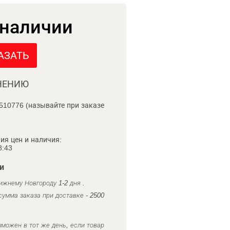
 наличии
АЗАТЬ
НЕНИЮ
510776 (называйте при заказе
ия цен и наличия:
8:43
и
ижнему Новгороду 1-2 дня .
умма заказа при доставке - 2500
можен в тот же день, если товар