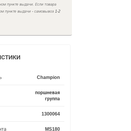
ном пункте выдачи. Если товара
ом пункте выдачи - самовывоз 1-2
ИСТИКИ
ь
Champion
поршневая
группа
1300064
нта
MS180