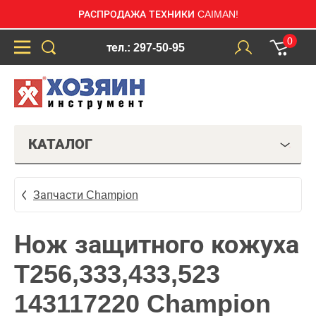
РАСПРОДАЖА ТЕХНИКИ CAIMAN!
0
тел.: 297-50-95
КАТАЛОГ
Запчасти Champion
Нож защитного кожуха
T256,333,433,523
143117220 Champion