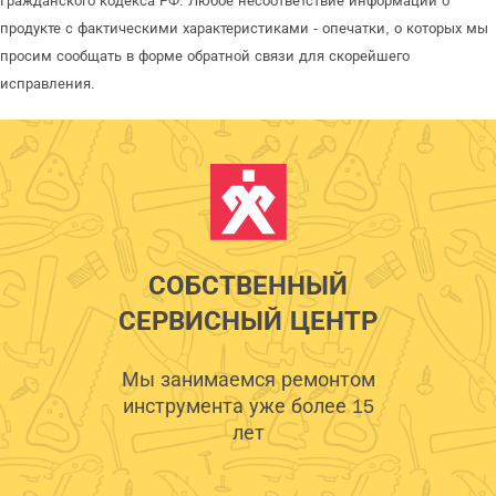
Гражданского кодекса РФ. Любое несоответствие информации о
продукте с фактическими характеристиками - опечатки, о которых мы
просим сообщать в форме обратной связи для скорейшего
исправления.
СОБСТВЕННЫЙ
СЕРВИСНЫЙ ЦЕНТР
Мы занимаемся ремонтом
инструмента уже более 15
лет