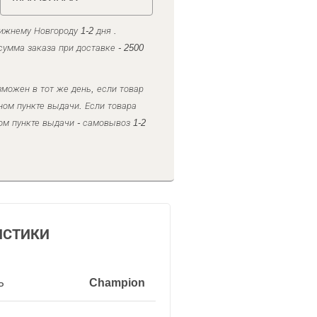
ижнему Новгороду 1-2 дня .
умма заказа при доставке - 2500
можен в тот же день, если товар
ном пункте выдачи. Если товара
ом пункте выдачи - самовывоз 1-2
ИСТИКИ
ь
Champion