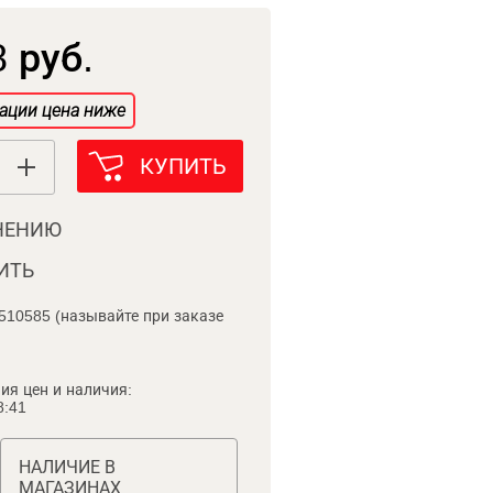
 руб.
ации цена ниже
КУПИТЬ
НЕНИЮ
ИТЬ
510585 (называйте при заказе
ия цен и наличия:
8:41
НАЛИЧИЕ В
МАГАЗИНАХ