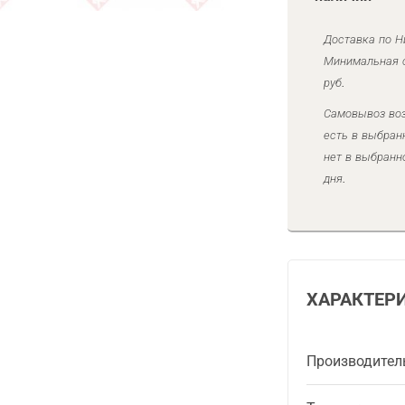
Доставка по Н
Минимальная с
руб.
Самовывоз воз
есть в выбран
нет в выбранн
дня.
ХАРАКТЕР
Производител