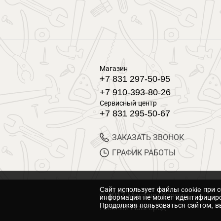
Магазин
+7 831 297-50-95
+7 910-393-80-26
Сервисный центр
+7 831 295-50-67
ЗАКАЗАТЬ ЗВОНОК
ГРАФИК РАБОТЫ
Cайт использует файлы cookie при 
© 2017 Магазин Хозяин
информация не может идентифициро
Продолжая пользоваться сайтом, вы
Нижний Новгород