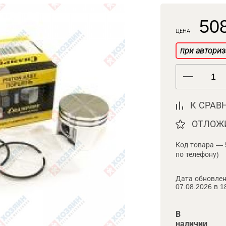
508
ЦЕНА
при авториз
К СРАВ
ОТЛОЖ
Код товара — 
по телефону)
Дата обновлен
07.08.2026 в 1
В
наличии