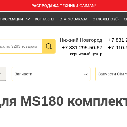
РАСПРОДАЖА ТЕХНИКИ CAIMAN!
НФОРМАЦИЯ
КОНТАКТЫ
СТАТУС ЗАКАЗА
ОТЛОЖЕНО
(0)
С
+7 831 
Нижний Новгород
+7 831 295-50-67
+7 910-
сервисный центр
Запчасти
Запчасти Cham
ля MS180 комплект