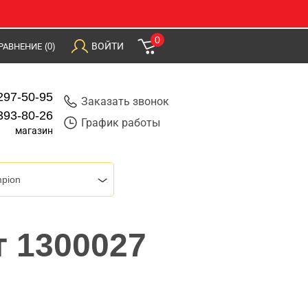
0
ВОЙТИ
РАВНЕНИЕ
(0)
297-50-95
Заказать звонок
393-80-26
График работы
магазин
pion
 1300027