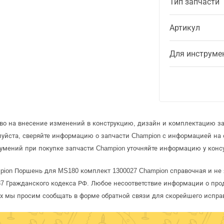
Тип запчасти
Артикул
Для инструме
аво на внесение изменений в конструкцию, дизайн и комплектацию за
луйста, сверяйте информацию о запчасти Champion с информацией на
умений при покупке запчасти Champion уточняйте информацию у конс
pion Поршень для MS180 комплект 1300027 Champion справочная и не 
 Гражданского кодекса РФ. Любое несоответствие информации о про
рых мы просим сообщать в форме обратной связи для скорейшего испра