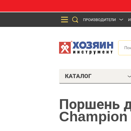
ПРОИЗВОДИТЕЛИ
И
КАТАЛОГ
Поршень д
Champion