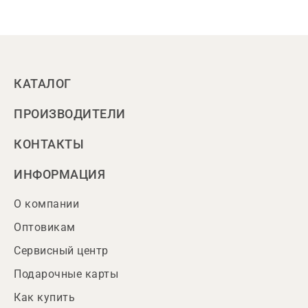
КАТАЛОГ
ПРОИЗВОДИТЕЛИ
КОНТАКТЫ
ИНФОРМАЦИЯ
О компании
Оптовикам
Сервисный центр
Подарочные карты
Как купить