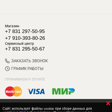
Магазин
+7 831 297-50-95
+7 910-393-80-26
Сервисный центр
+7 831 295-50-67
ЗАКАЗАТЬ ЗВОНОК
ГРАФИК РАБОТЫ
ПРИНИМАЕМ К ОПЛАТЕ
Cайт использует файлы cookie при сборе данных для
© 2017 Магазин Хозяин