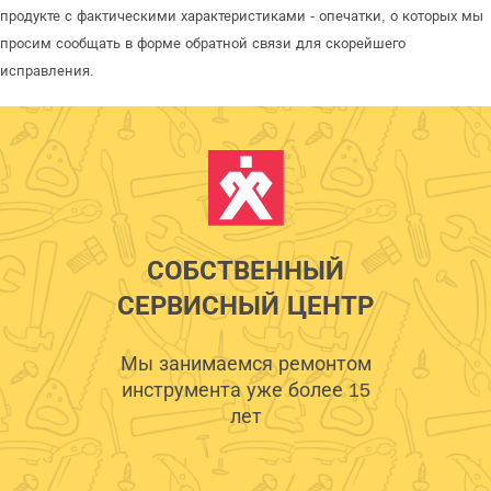
продукте с фактическими характеристиками - опечатки, о которых мы
просим сообщать в форме обратной связи для скорейшего
исправления.
СОБСТВЕННЫЙ
СЕРВИСНЫЙ ЦЕНТР
Мы занимаемся ремонтом
инструмента уже более 15
лет