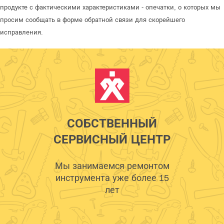
продукте с фактическими характеристиками - опечатки, о которых мы
просим сообщать в форме обратной связи для скорейшего
исправления.
СОБСТВЕННЫЙ
СЕРВИСНЫЙ ЦЕНТР
Мы занимаемся ремонтом
инструмента уже более 15
лет