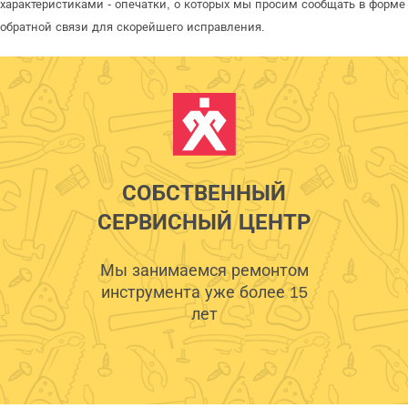
характеристиками - опечатки, о которых мы просим сообщать в форме
обратной связи для скорейшего исправления.
СОБСТВЕННЫЙ
СЕРВИСНЫЙ ЦЕНТР
Мы занимаемся ремонтом
инструмента уже более 15
лет