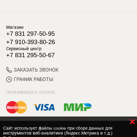
Магазин
+7 831 297-50-95
+7 910-393-80-26
Сервисный центр
+7 831 295-50-67
ЗАКАЗАТЬ ЗВОНОК
ГРАФИК РАБОТЫ
ПРИНИМАЕМ К ОПЛАТЕ
Cайт использует файлы cookie при сборе данных для
© 2017 Магазин Хозяин
инструментов веб-аналитики (Яндекс.Метрика и т.д.)