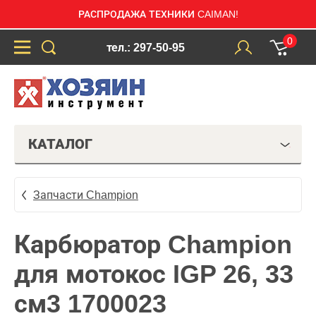
РАСПРОДАЖА ТЕХНИКИ CAIMAN!
0
тел.: 297-50-95
КАТАЛОГ
Запчасти Champion
Карбюратор Champion
для мотокос IGP 26, 33
см3 1700023