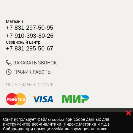
Магазин
+7 831 297-50-95
+7 910-393-80-26
Сервисный центр
+7 831 295-50-67
ЗАКАЗАТЬ ЗВОНОК
ГРАФИК РАБОТЫ
ПРИНИМАЕМ К ОПЛАТЕ
Cайт использует файлы cookie при сборе данных для
© 2017 Магазин Хозяин
инструментов веб-аналитики (Яндекс.Метрика и т.д.)
Собранная при помощи cookie информация не может
Нижний Новгород