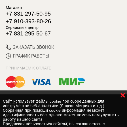
Магазин
+7 831 297-50-95
+7 910-393-80-26
Сервисный центр
+7 831 295-50-67
ЗАКАЗАТЬ ЗВОНОК
ГРАФИК РАБОТЫ
ПРИНИМАЕМ К ОПЛАТЕ
Cайт использует файлы cookie при сборе данных для
© 2017 Магазин Хозяин
инструментов веб-аналитики (Яндекс.Метрика и т.д.)
Собранная при помощи cookie информация не может
Нижний Новгород
идентифицировать вас, однако может помочь нам улучшить
работу нашего сайта.
Вебмеханика
— создание сайта
Продолжая пользоваться сайтом, вы соглашаетесь с