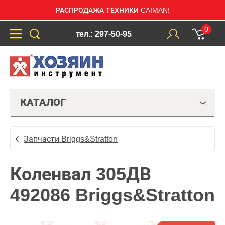
РАСПРОДАЖА ТЕХНИКИ CAIMAN!
0
тел.: 297-50-95
КАТАЛОГ
Запчасти Briggs&Stratton
Коленвал 305ДВ
492086 Briggs&Stratton