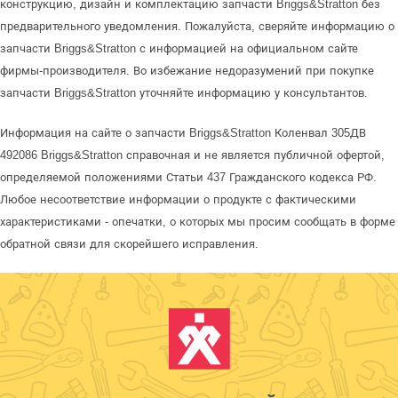
конструкцию, дизайн и комплектацию запчасти Briggs&Stratton без
предварительного уведомления. Пожалуйста, сверяйте информацию о
запчасти Briggs&Stratton с информацией на официальном сайте
фирмы-производителя. Во избежание недоразумений при покупке
запчасти Briggs&Stratton уточняйте информацию у консультантов.
Информация на сайте о запчасти Briggs&Stratton Коленвал 305ДВ
492086 Briggs&Stratton справочная и не является публичной офертой,
определяемой положениями Статьи 437 Гражданского кодекса РФ.
Любое несоответствие информации о продукте с фактическими
характеристиками - опечатки, о которых мы просим сообщать в форме
обратной связи для скорейшего исправления.